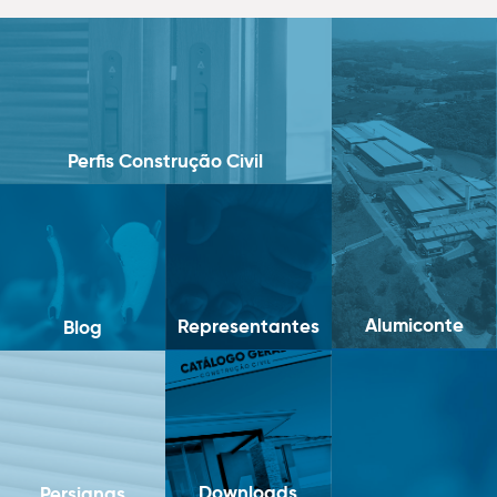
Perfis Construção Civil
Alumiconte
Representantes
Blog
Downloads
Persianas