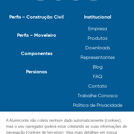
Perfis – Construção Civil
Institucional
Empresa
Perfis – Moveleiro
Produtos
Downloads
Componentes
Representantes
Blog
Persianas
FAQ
Contato
Trabalhe Conosco
Política de Privacidade
Política de Cookies
A Alumiconte não coleta nenhum dado automaticamente (cookies),
mas o seu navegador poderá estar coletando as suas informações de
navegação (cookies de terceiros). Veja mais detalhes em nossa