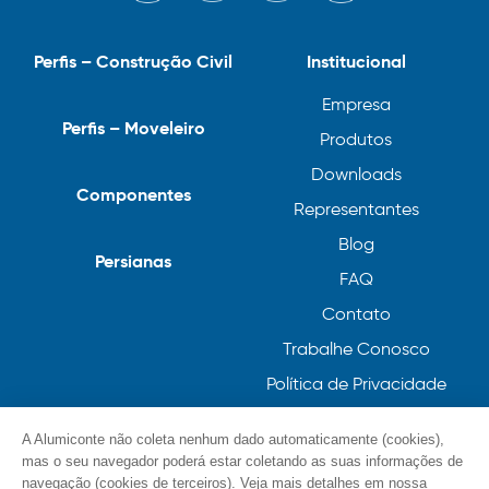
Perfis – Construção Civil
Institucional
Empresa
Perfis – Moveleiro
Produtos
Downloads
Componentes
Representantes
Blog
Persianas
FAQ
Contato
Trabalhe Conosco
Política de Privacidade
Política de Cookies
A Alumiconte não coleta nenhum dado automaticamente (cookies),
mas o seu navegador poderá estar coletando as suas informações de
navegação (cookies de terceiros). Veja mais detalhes em nossa