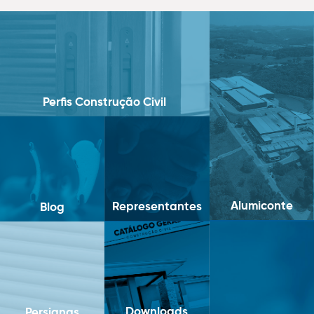
Perfis Construção Civil
Alumiconte
Representantes
Blog
Downloads
Persianas