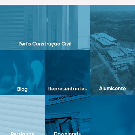
Perfis Construção Civil
Alumiconte
Representantes
Blog
Downloads
Persianas