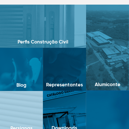
Perfis Construção Civil
Alumiconte
Representantes
Blog
Downloads
Persianas