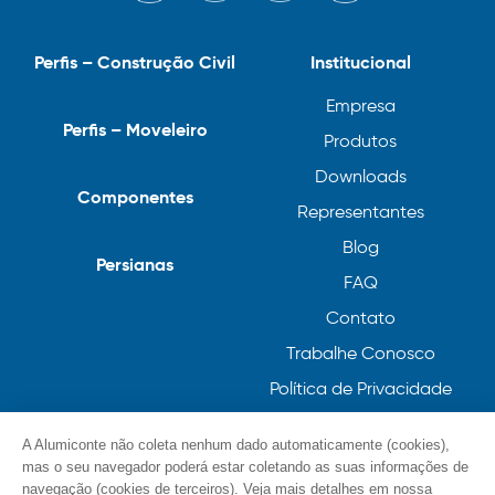
Perfis – Construção Civil
Institucional
Empresa
Perfis – Moveleiro
Produtos
Downloads
Componentes
Representantes
Blog
Persianas
FAQ
Contato
Trabalhe Conosco
Política de Privacidade
Política de Cookies
A Alumiconte não coleta nenhum dado automaticamente (cookies),
mas o seu navegador poderá estar coletando as suas informações de
navegação (cookies de terceiros). Veja mais detalhes em nossa