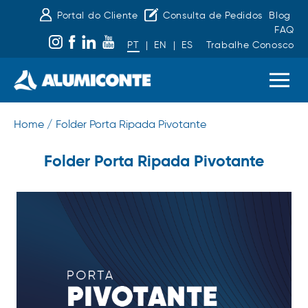
Portal do Cliente
Consulta de Pedidos
Blog
FAQ
PT
|
EN
|
ES
Trabalhe Conosco
Home /
Folder Porta Ripada Pivotante
Folder Porta Ripada Pivotante