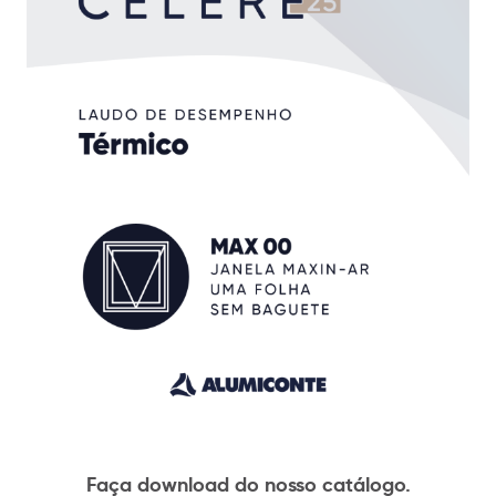
Faça download do nosso catálogo.