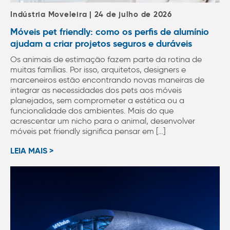
Indústria Moveleira | 24 de julho de 2026
Móveis pet friendly: como os perfis de alumínio
ajudam a criar projetos seguros e duráveis
Os animais de estimação fazem parte da rotina de
muitas famílias. Por isso, arquitetos, designers e
marceneiros estão encontrando novas maneiras de
integrar as necessidades dos pets aos móveis
planejados, sem comprometer a estética ou a
funcionalidade dos ambientes. Mais do que
acrescentar um nicho para o animal, desenvolver
móveis pet friendly significa pensar em […]
LEIA MAIS >