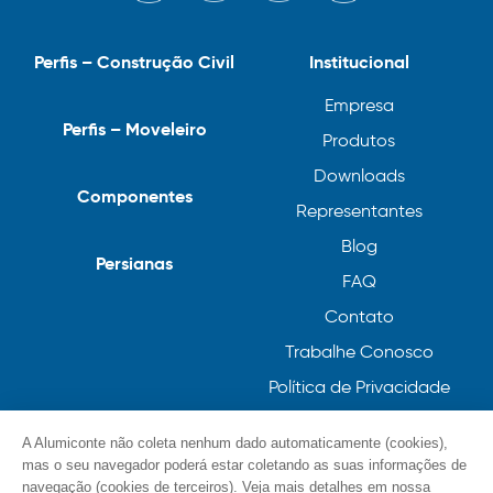
Perfis – Construção Civil
Institucional
Empresa
Perfis – Moveleiro
Produtos
Downloads
Componentes
Representantes
Blog
Persianas
FAQ
Contato
Trabalhe Conosco
Política de Privacidade
Política de Cookies
A Alumiconte não coleta nenhum dado automaticamente (cookies),
mas o seu navegador poderá estar coletando as suas informações de
navegação (cookies de terceiros). Veja mais detalhes em nossa