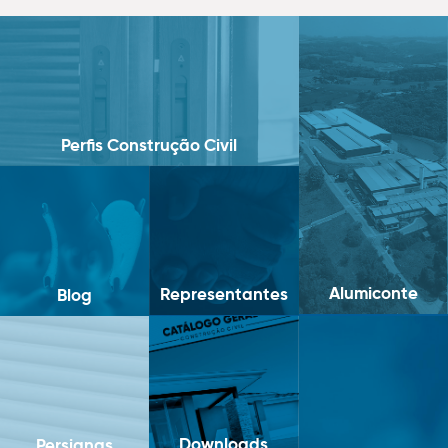
Perfis Construção Civil
Alumiconte
Representantes
Blog
Downloads
Persianas