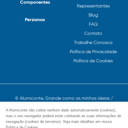
Componentes
Representantes
Blog
Persianas
FAQ
Contato
Trabalhe Conosco
Política de Privacidade
Política de Cookies
© Alumiconte, Grande como as minhas ideias /
Componentes, Perfis e Persianas 2023
A Alumiconte não coleta nenhum dado automaticamente (cookies),
mas o seu navegador poderá estar coletando as suas informações de
navegação (cookies de terceiros). Veja mais detalhes em nossa
Política de Cookies: