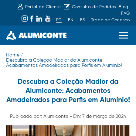
Portal do Cliente
Consulta de Pedidos
Blog
FAQ
PT
|
EN
|
ES
Trabalhe Conosco
Home /
Descubra a Coleção Madlor da Alumiconte:
Acabamentos Amadeirados para Perfis em Alumínio!
Descubra a Coleção Madlor da
Alumiconte: Acabamentos
Amadeirados para Perfis em Alumínio!
Publicado por: Alumiconte - Em: 7 de março de 2024