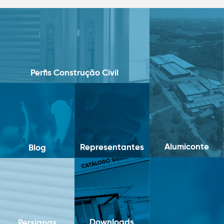
Perfis Construção Civil
Alumiconte
Representantes
Blog
Downloads
Persianas