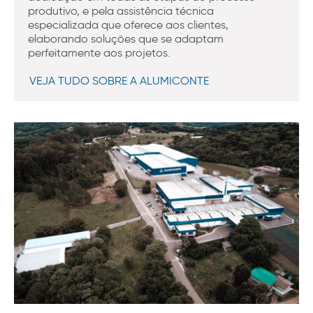
produtivo, e pela assistência técnica
especializada que oferece aos clientes,
elaborando soluções que se adaptam
perfeitamente aos projetos.
VEJA TUDO SOBRE A ALUMICONTE