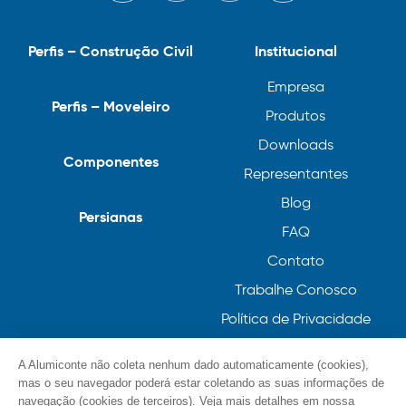
Perfis – Construção Civil
Institucional
Empresa
Perfis – Moveleiro
Produtos
Downloads
Componentes
Representantes
Blog
Persianas
FAQ
Contato
Trabalhe Conosco
Política de Privacidade
Política de Cookies
A Alumiconte não coleta nenhum dado automaticamente (cookies),
mas o seu navegador poderá estar coletando as suas informações de
navegação (cookies de terceiros). Veja mais detalhes em nossa