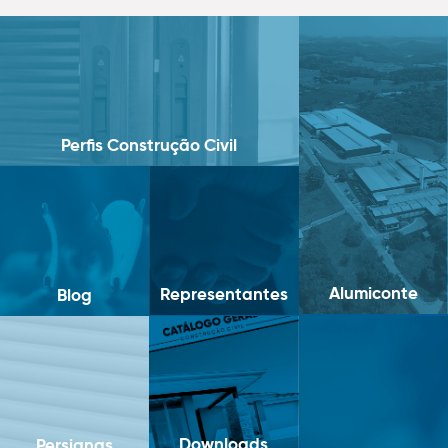
Perfis Construção Civil
Alumiconte
Representantes
Blog
Downloads
Persianas