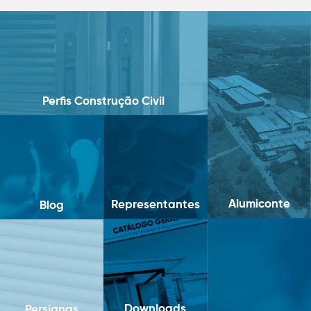
Perfis Construção Civil
Alumiconte
Representantes
Blog
Downloads
Persianas