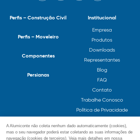
Perfis – Construção Civil
Institucional
Empresa
Perfis – Moveleiro
Produtos
Downloads
Componentes
Representantes
Blog
Persianas
FAQ
Contato
Trabalhe Conosco
Política de Privacidade
Política de Cookies
A Alumiconte não coleta nenhum dado automaticamente (cookies),
mas o seu navegador poderá estar coletando as suas informações de
navegação (cookies de terceiros). Veja mais detalhes em nossa