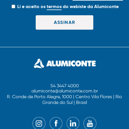
Li e aceito os
termos
do webiste da Alumiconte
54 3447 4000
alumiconte@alumiconte.com.br
R. Conde de Porto Alegre, 1000 | Centro Vila Flores | Rio
Grande do Sul | Brasil