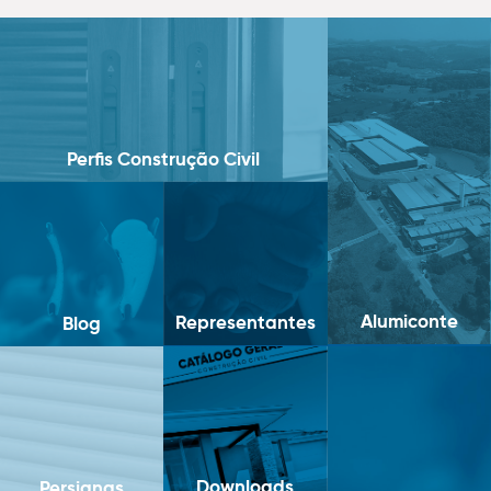
Perfis Construção Civil
Alumiconte
Representantes
Blog
Downloads
Persianas