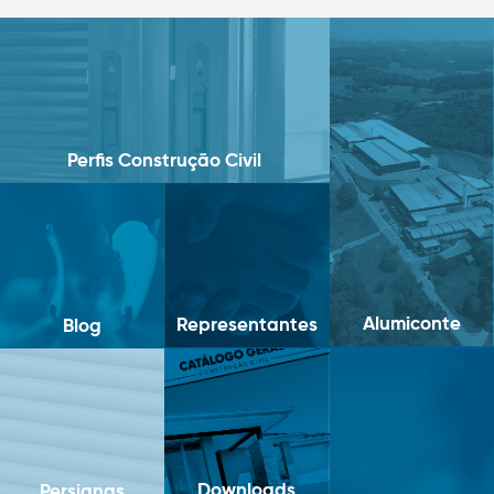
Perfis Construção Civil
Alumiconte
Representantes
Blog
Downloads
Persianas