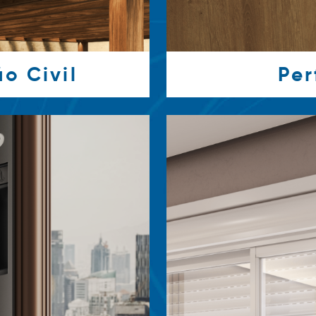
o Civil
Per