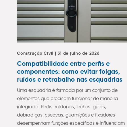
Construção Civil | 31 de julho de 2026
Compatibilidade entre perfis e
componentes: como evitar folgas,
ruídos e retrabalho nas esquadrias
Uma esquadria é formada por um conjunto de
elementos que precisam funcionar de maneira
integrada. Perfis, roldanas, fechos, guias,
dobradiças, escovas, guarnições e fixadores
desempenham funções específicas e influenciam