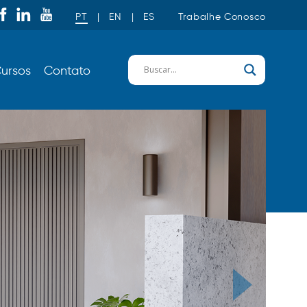
PT
|
EN
|
ES
Trabalhe Conosco
ursos
Contato