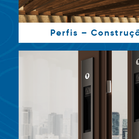
Perfis – Construçã