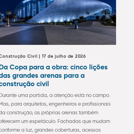
Construção Civil | 17 de julho de 2026
Da Copa para a obra: cinco lições
das grandes arenas para a
construção civil
Durante uma partida, a atenção está no campo.
Mas, para arquitetos, engenheiros e profissionais
da construção, as próprias arenas também
oferecem um espetáculo. Fachadas que mudam
conforme a luz, grandes coberturas, acessos