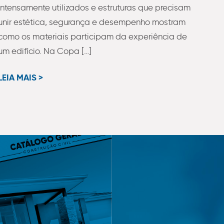
intensamente utilizados e estruturas que precisam
unir estética, segurança e desempenho mostram
como os materiais participam da experiência de
um edifício. Na Copa […]
LEIA MAIS >