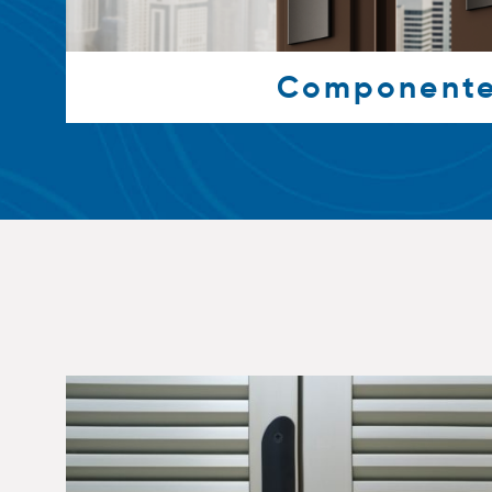
Component