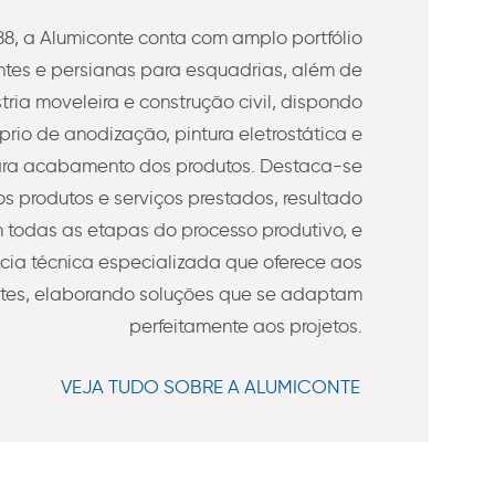
8, a Alumiconte conta com amplo portfólio
es e persianas para esquadrias, além de
stria moveleira e construção civil, dispondo
prio de anodização, pintura eletrostática e
ra acabamento dos produtos. Destaca-se
s produtos e serviços prestados, resultado
todas as etapas do processo produtivo, e
ncia técnica especializada que oferece aos
ntes, elaborando soluções que se adaptam
perfeitamente aos projetos.
VEJA TUDO SOBRE A ALUMICONTE