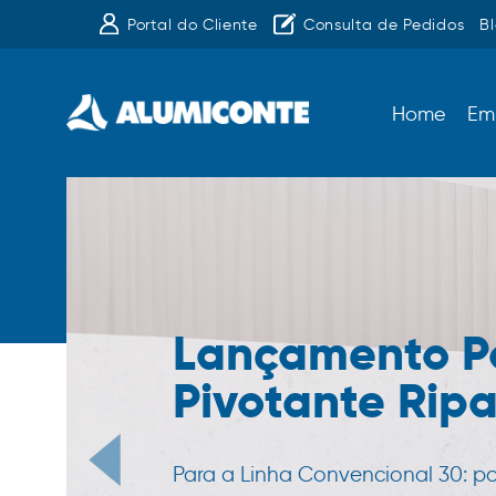
Portal do Cliente
Consulta de Pedidos
B
Home
Em
Lançamento P
Pivotante Rip
Para a Linha Convencional 30: p