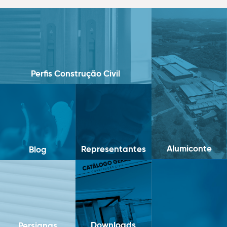
Perfis Construção Civil
Alumiconte
Representantes
Blog
Downloads
Persianas