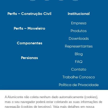
Perfis – Construção Civil
Institucional
Empresa
Perfis – Moveleiro
Produtos
Downloads
Componentes
Representantes
Blog
Persianas
FAQ
Contato
Trabalhe Conosco
Política de Privacidade
Política de Cookies
A Alumiconte não coleta nenhum dado automaticamente (cookies),
mas o seu navegador poderá estar coletando as suas informações de
navegação (cookies de terceiros). Veja mais detalhes em nossa