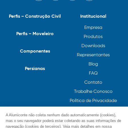
Perfis – Construção Civil
Institucional
Empresa
Perfis – Moveleiro
Produtos
Downloads
Componentes
Representantes
Blog
Persianas
FAQ
Contato
Trabalhe Conosco
Política de Privacidade
Política de Cookies
A Alumiconte não coleta nenhum dado automaticamente (cookies),
mas o seu navegador poderá estar coletando as suas informações de
navegação (cookies de terceiros). Veja mais detalhes em nossa