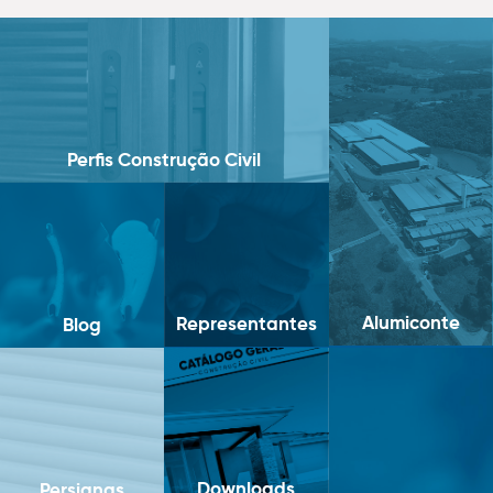
Perfis Construção Civil
Alumiconte
Representantes
Blog
Downloads
Persianas