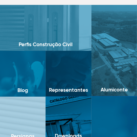
Perfis Construção Civil
Alumiconte
Representantes
Blog
Downloads
Persianas