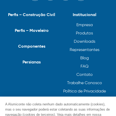
Perfis – Construção Civil
Institucional
Empresa
Perfis – Moveleiro
Produtos
Downloads
Componentes
Representantes
Blog
Persianas
FAQ
Contato
Trabalhe Conosco
Política de Privacidade
Política de Cookies
A Alumiconte não coleta nenhum dado automaticamente (cookies),
mas o seu navegador poderá estar coletando as suas informações de
navegação (cookies de terceiros). Veja mais detalhes em nossa