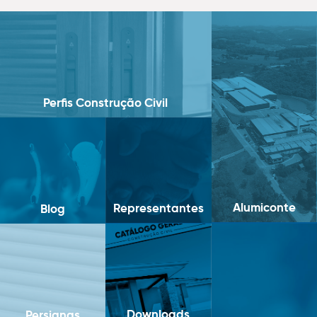
Perfis Construção Civil
Alumiconte
Representantes
Blog
Downloads
Persianas