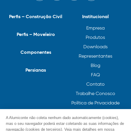
Perfis – Construção Civil
Institucional
Empresa
Perfis – Moveleiro
Produtos
Downloads
Componentes
Representantes
Blog
Persianas
FAQ
Contato
Trabalhe Conosco
Política de Privacidade
Política de Cookies
A Alumiconte não coleta nenhum dado automaticamente (cookies),
mas o seu navegador poderá estar coletando as suas informações de
navegação (cookies de terceiros). Veja mais detalhes em nossa