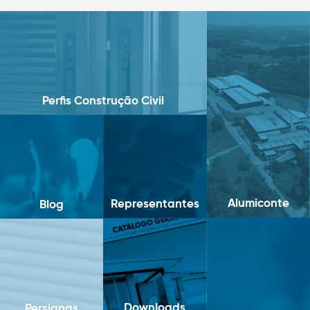
Perfis Construção Civil
Alumiconte
Representantes
Blog
Downloads
Persianas