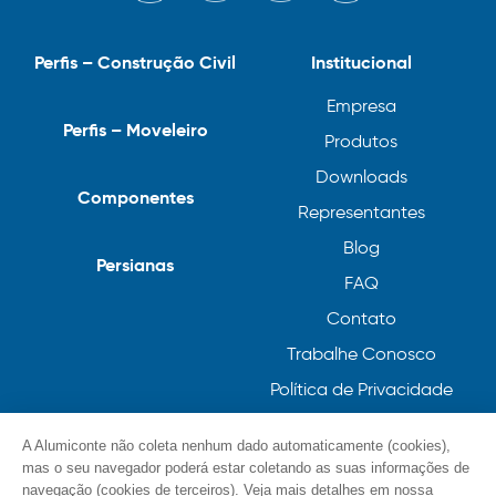
Perfis – Construção Civil
Institucional
Empresa
Perfis – Moveleiro
Produtos
Downloads
Componentes
Representantes
Blog
Persianas
FAQ
Contato
Trabalhe Conosco
Política de Privacidade
Política de Cookies
A Alumiconte não coleta nenhum dado automaticamente (cookies),
mas o seu navegador poderá estar coletando as suas informações de
navegação (cookies de terceiros). Veja mais detalhes em nossa