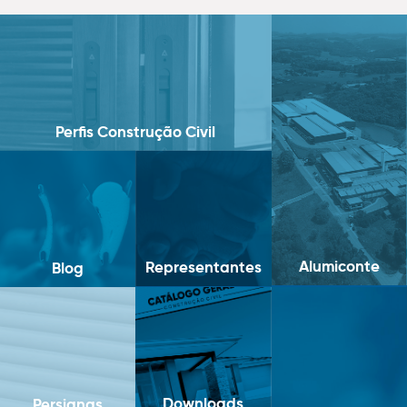
Perfis Construção Civil
Alumiconte
Representantes
Blog
Downloads
Persianas