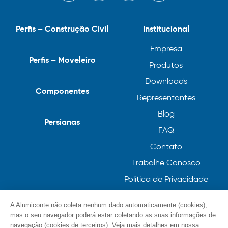
Perfis – Construção Civil
Institucional
Empresa
Perfis – Moveleiro
Produtos
Downloads
Componentes
Representantes
Blog
Persianas
FAQ
Contato
Trabalhe Conosco
Política de Privacidade
Política de Cookies
A Alumiconte não coleta nenhum dado automaticamente (cookies),
mas o seu navegador poderá estar coletando as suas informações de
navegação (cookies de terceiros). Veja mais detalhes em nossa