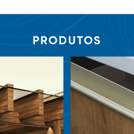
PRODUTOS