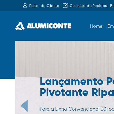
Portal do Cliente
Consulta de Pedidos
B
Home
Em
Lançamento P
Pivotante Rip
Para a Linha Convencional 30: p