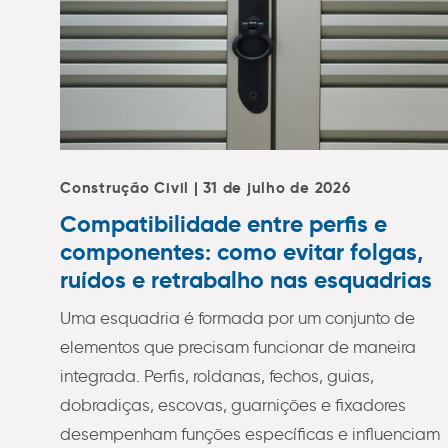
Construção Civil | 31 de julho de 2026
Compatibilidade entre perfis e
componentes: como evitar folgas,
ruídos e retrabalho nas esquadrias
Uma esquadria é formada por um conjunto de
elementos que precisam funcionar de maneira
integrada. Perfis, roldanas, fechos, guias,
dobradiças, escovas, guarnições e fixadores
desempenham funções específicas e influenciam