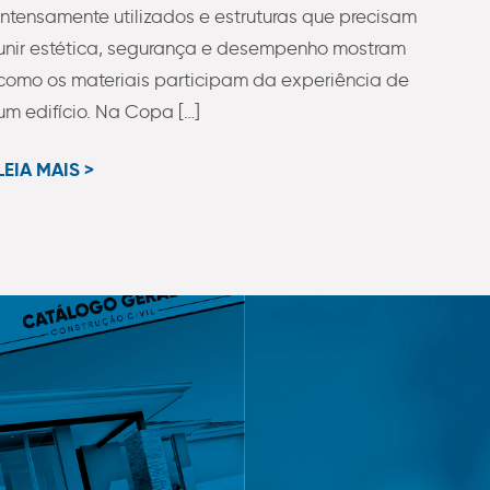
intensamente utilizados e estruturas que precisam
unir estética, segurança e desempenho mostram
como os materiais participam da experiência de
um edifício. Na Copa […]
LEIA MAIS >