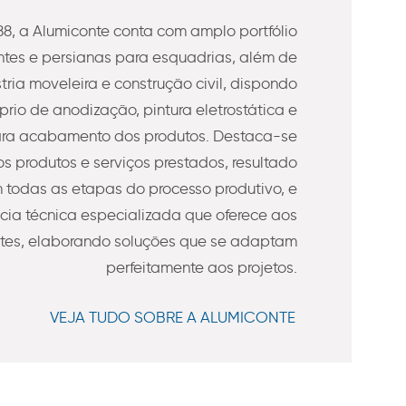
8, a Alumiconte conta com amplo portfólio
es e persianas para esquadrias, além de
stria moveleira e construção civil, dispondo
prio de anodização, pintura eletrostática e
ra acabamento dos produtos. Destaca-se
s produtos e serviços prestados, resultado
todas as etapas do processo produtivo, e
ncia técnica especializada que oferece aos
ntes, elaborando soluções que se adaptam
perfeitamente aos projetos.
VEJA TUDO SOBRE A ALUMICONTE