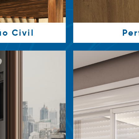
o Civil
Per