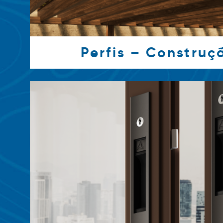
Perfis – Construçã