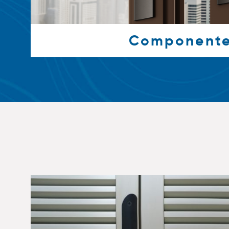
Component