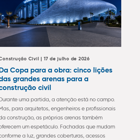
Construção Civil | 17 de julho de 2026
Da Copa para a obra: cinco lições
das grandes arenas para a
construção civil
Durante uma partida, a atenção está no campo.
Mas, para arquitetos, engenheiros e profissionais
da construção, as próprias arenas também
oferecem um espetáculo. Fachadas que mudam
conforme a luz, grandes coberturas, acessos