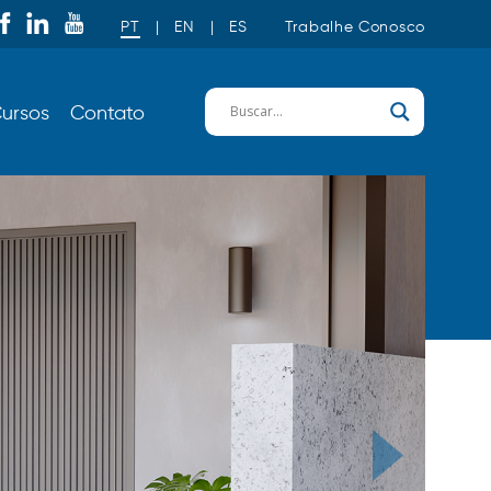
PT
|
EN
|
ES
Trabalhe Conosco
ursos
Contato