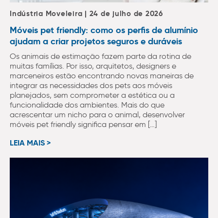
Indústria Moveleira | 24 de julho de 2026
Móveis pet friendly: como os perfis de alumínio
ajudam a criar projetos seguros e duráveis
Os animais de estimação fazem parte da rotina de
muitas famílias. Por isso, arquitetos, designers e
marceneiros estão encontrando novas maneiras de
integrar as necessidades dos pets aos móveis
planejados, sem comprometer a estética ou a
funcionalidade dos ambientes. Mais do que
acrescentar um nicho para o animal, desenvolver
móveis pet friendly significa pensar em […]
LEIA MAIS >