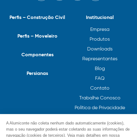
Perfis – Construção Civil
Institucional
Empresa
Perfis – Moveleiro
Produtos
Downloads
Componentes
Representantes
Blog
Persianas
FAQ
Contato
Trabalhe Conosco
Política de Privacidade
Política de Cookies
A Alumiconte não coleta nenhum dado automaticamente (cookies),
mas o seu navegador poderá estar coletando as suas informações de
navegação (cookies de terceiros). Veja mais detalhes em nossa