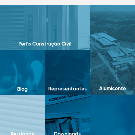
Perfis Construção Civil
Alumiconte
Representantes
Blog
Downloads
Persianas