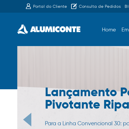
Portal do Cliente
Consulta de Pedidos
B
Home
Em
Lançamento P
Pivotante Rip
Para a Linha Convencional 30: p