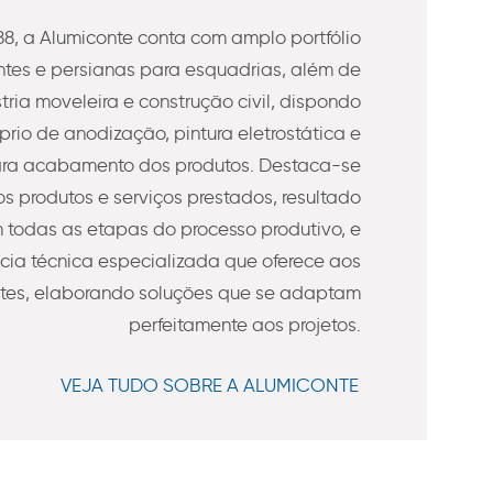
8, a Alumiconte conta com amplo portfólio
es e persianas para esquadrias, além de
stria moveleira e construção civil, dispondo
prio de anodização, pintura eletrostática e
ra acabamento dos produtos. Destaca-se
s produtos e serviços prestados, resultado
todas as etapas do processo produtivo, e
ncia técnica especializada que oferece aos
ntes, elaborando soluções que se adaptam
perfeitamente aos projetos.
VEJA TUDO SOBRE A ALUMICONTE