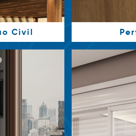
o Civil
Per