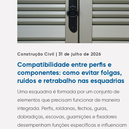
Construção Civil | 31 de julho de 2026
Compatibilidade entre perfis e
componentes: como evitar folgas,
ruídos e retrabalho nas esquadrias
Uma esquadria é formada por um conjunto de
elementos que precisam funcionar de maneira
integrada. Perfis, roldanas, fechos, guias,
dobradiças, escovas, guarnições e fixadores
desempenham funções específicas e influenciam