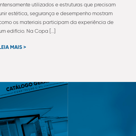
intensamente utilizados e estruturas que precisam
unir estética, segurança e desempenho mostram
como os materiais participam da experiência de
um edifício. Na Copa […]
LEIA MAIS >