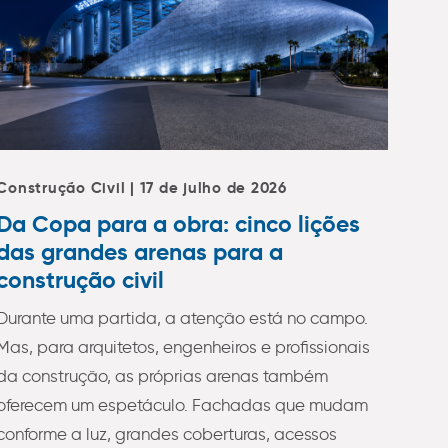
Construção Civil | 17 de julho de 2026
Da Copa para a obra: cinco lições
das grandes arenas para a
construção civil
Durante uma partida, a atenção está no campo.
Mas, para arquitetos, engenheiros e profissionais
da construção, as próprias arenas também
oferecem um espetáculo. Fachadas que mudam
conforme a luz, grandes coberturas, acessos