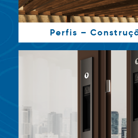
Perfis – Construçã