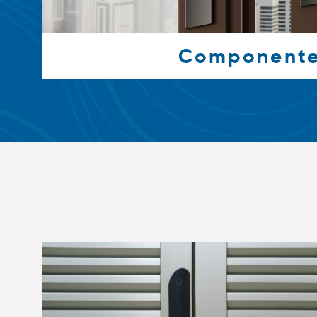
Component