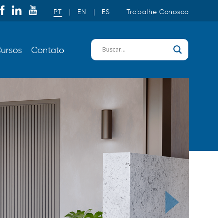
PT
|
EN
|
ES
Trabalhe Conosco
ursos
Contato