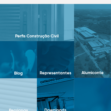
Perfis Construção Civil
Alumiconte
Representantes
Blog
Downloads
Persianas