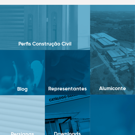
Perfis Construção Civil
Alumiconte
Representantes
Blog
Downloads
Persianas