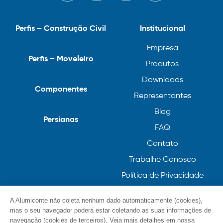
Perfis – Construção Civil
Institucional
Empresa
Perfis – Moveleiro
Produtos
Downloads
Componentes
Representantes
Blog
Persianas
FAQ
Contato
Trabalhe Conosco
Política de Privacidade
Política de Cookies
A Alumiconte não coleta nenhum dado automaticamente (cookies),
mas o seu navegador poderá estar coletando as suas informações de
navegação (cookies de terceiros). Veja mais detalhes em nossa