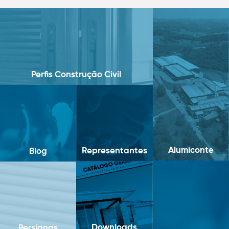
Perfis Construção Civil
Alumiconte
Representantes
Blog
Downloads
Persianas