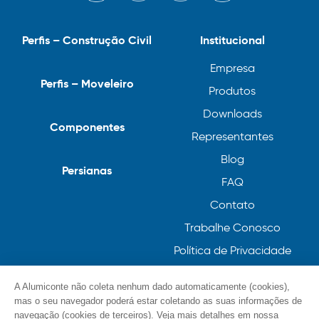
Perfis – Construção Civil
Institucional
Empresa
Perfis – Moveleiro
Produtos
Downloads
Componentes
Representantes
Blog
Persianas
FAQ
Contato
Trabalhe Conosco
Política de Privacidade
Política de Cookies
A Alumiconte não coleta nenhum dado automaticamente (cookies),
mas o seu navegador poderá estar coletando as suas informações de
navegação (cookies de terceiros). Veja mais detalhes em nossa