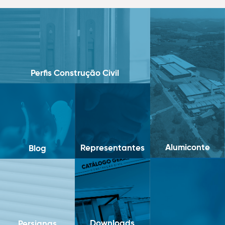
Perfis Construção Civil
Alumiconte
Representantes
Blog
Downloads
Persianas