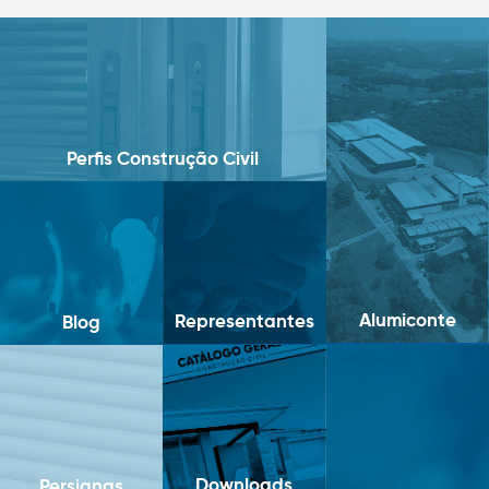
Perfis Construção Civil
Alumiconte
Representantes
Blog
Downloads
Persianas