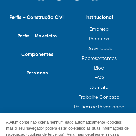
Perfis – Construção Civil
Institucional
Empresa
Perfis – Moveleiro
Produtos
Downloads
Componentes
Representantes
Blog
Persianas
FAQ
Contato
Trabalhe Conosco
Política de Privacidade
Política de Cookies
A Alumiconte não coleta nenhum dado automaticamente (cookies),
mas o seu navegador poderá estar coletando as suas informações de
navegação (cookies de terceiros). Veja mais detalhes em nossa