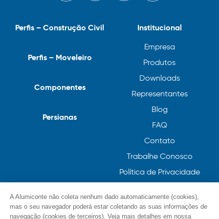
Perfis – Construção Civil
Institucional
Empresa
Perfis – Moveleiro
Produtos
Downloads
Componentes
Representantes
Blog
Persianas
FAQ
Contato
Trabalhe Conosco
Política de Privacidade
Política de Cookies
A Alumiconte não coleta nenhum dado automaticamente (cookies),
mas o seu navegador poderá estar coletando as suas informações de
navegação (cookies de terceiros). Veja mais detalhes em nossa