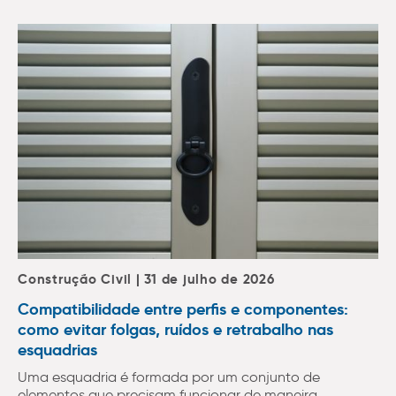
Construção Civil | 31 de julho de 2026
Compatibilidade entre perfis e componentes:
como evitar folgas, ruídos e retrabalho nas
esquadrias
Uma esquadria é formada por um conjunto de
elementos que precisam funcionar de maneira