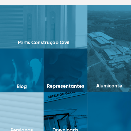
Perfis Construção Civil
Alumiconte
Representantes
Blog
Downloads
Persianas