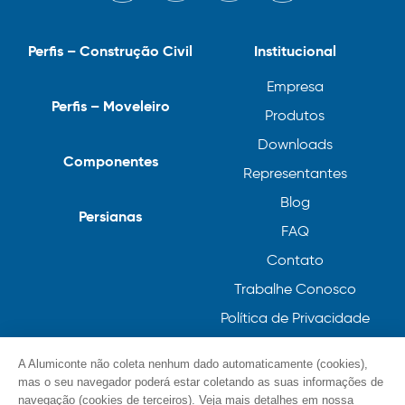
Perfis – Construção Civil
Institucional
Empresa
Perfis – Moveleiro
Produtos
Downloads
Componentes
Representantes
Blog
Persianas
FAQ
Contato
Trabalhe Conosco
Política de Privacidade
Política de Cookies
A Alumiconte não coleta nenhum dado automaticamente (cookies),
mas o seu navegador poderá estar coletando as suas informações de
navegação (cookies de terceiros). Veja mais detalhes em nossa