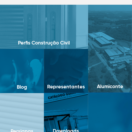
Perfis Construção Civil
Alumiconte
Representantes
Blog
Downloads
Persianas