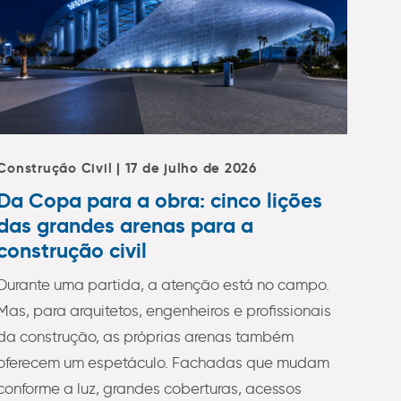
Construção Civil | 17 de julho de 2026
Da Copa para a obra: cinco lições
das grandes arenas para a
construção civil
Durante uma partida, a atenção está no campo.
Mas, para arquitetos, engenheiros e profissionais
da construção, as próprias arenas também
oferecem um espetáculo. Fachadas que mudam
conforme a luz, grandes coberturas, acessos