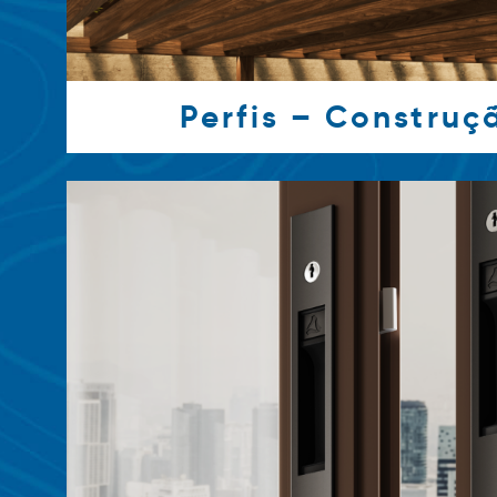
Perfis – Construçã