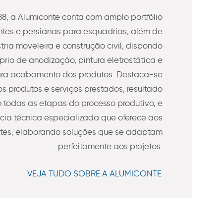
8, a Alumiconte conta com amplo portfólio
es e persianas para esquadrias, além de
stria moveleira e construção civil, dispondo
prio de anodização, pintura eletrostática e
ra acabamento dos produtos. Destaca-se
s produtos e serviços prestados, resultado
todas as etapas do processo produtivo, e
ncia técnica especializada que oferece aos
ntes, elaborando soluções que se adaptam
perfeitamente aos projetos.
VEJA TUDO SOBRE A ALUMICONTE