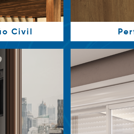
o Civil
Per