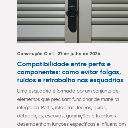
Construção Civil | 31 de julho de 2026
Compatibilidade entre perfis e
componentes: como evitar folgas,
ruídos e retrabalho nas esquadrias
Uma esquadria é formada por um conjunto de
elementos que precisam funcionar de maneira
integrada. Perfis, roldanas, fechos, guias,
dobradiças, escovas, guarnições e fixadores
desempenham funções específicas e influenciam