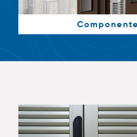
Component