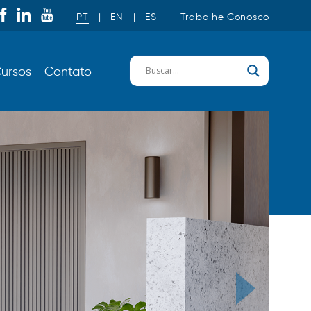
PT
|
EN
|
ES
Trabalhe Conosco
ursos
Contato