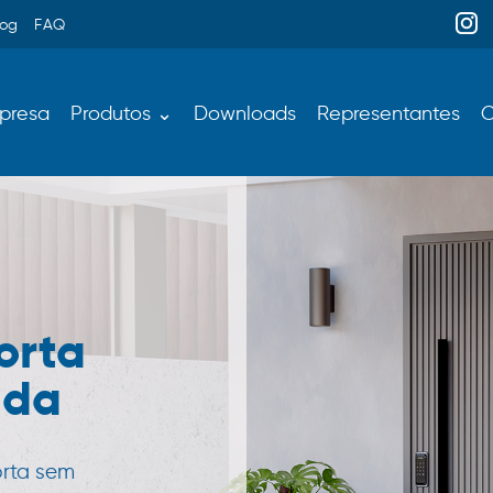
log
FAQ
presa
Produtos ⌄
Downloads
Representantes
C
orta
ada
orta sem