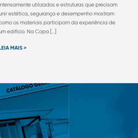
intensamente utilizados e estruturas que precisam
unir estética, segurança e desempenho mostram
como os materiais participam da experiência de
um edifício. Na Copa […]
LEIA MAIS >