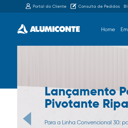
Portal do Cliente
Consulta de Pedidos
B
Home
Em
Lançamento P
Pivotante Rip
Para a Linha Convencional 30: p