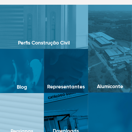
Perfis Construção Civil
Alumiconte
Representantes
Blog
Downloads
Persianas