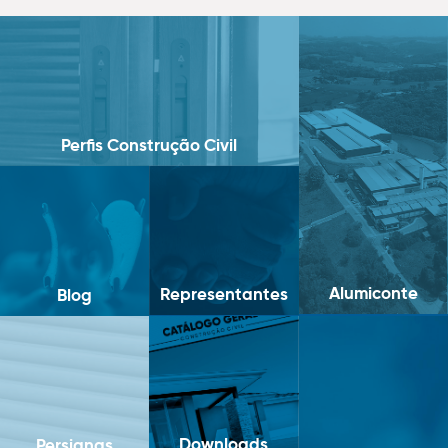
Perfis Construção Civil
Alumiconte
Representantes
Blog
Downloads
Persianas