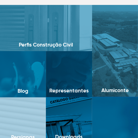
Perfis Construção Civil
Alumiconte
Representantes
Blog
Downloads
Persianas