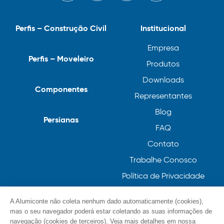
Perfis – Construção Civil
Institucional
Empresa
Perfis – Moveleiro
Produtos
Downloads
Componentes
Representantes
Blog
Persianas
FAQ
Contato
Trabalhe Conosco
Política de Privacidade
Política de Cookies
A Alumiconte não coleta nenhum dado automaticamente (cookies),
mas o seu navegador poderá estar coletando as suas informações de
navegação (cookies de terceiros). Veja mais detalhes em nossa