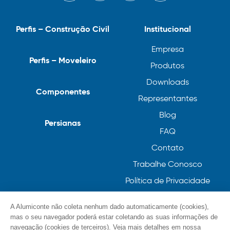
Perfis – Construção Civil
Institucional
Empresa
Perfis – Moveleiro
Produtos
Downloads
Componentes
Representantes
Blog
Persianas
FAQ
Contato
Trabalhe Conosco
Política de Privacidade
Política de Cookies
A Alumiconte não coleta nenhum dado automaticamente (cookies),
mas o seu navegador poderá estar coletando as suas informações de
navegação (cookies de terceiros). Veja mais detalhes em nossa