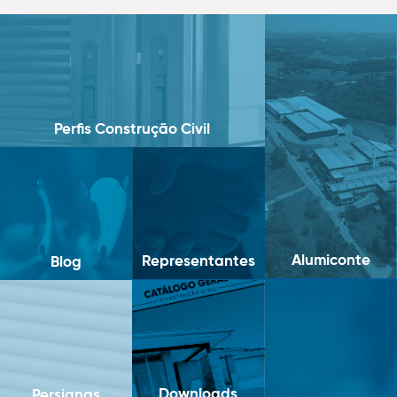
Perfis Construção Civil
Alumiconte
Representantes
Blog
Downloads
Persianas