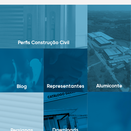
Perfis Construção Civil
Alumiconte
Representantes
Blog
Downloads
Persianas