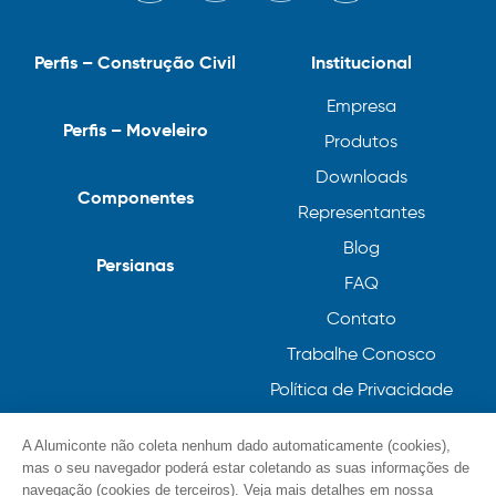
Perfis – Construção Civil
Institucional
Empresa
Perfis – Moveleiro
Produtos
Downloads
Componentes
Representantes
Blog
Persianas
FAQ
Contato
Trabalhe Conosco
Política de Privacidade
Política de Cookies
A Alumiconte não coleta nenhum dado automaticamente (cookies),
mas o seu navegador poderá estar coletando as suas informações de
navegação (cookies de terceiros). Veja mais detalhes em nossa