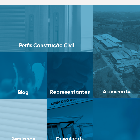
Perfis Construção Civil
Alumiconte
Representantes
Blog
Downloads
Persianas