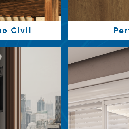
o Civil
Per