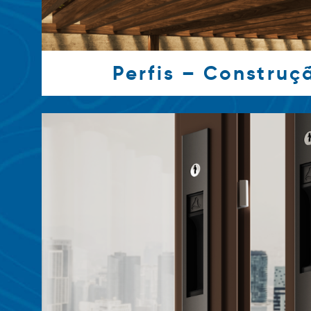
Perfis – Construçã