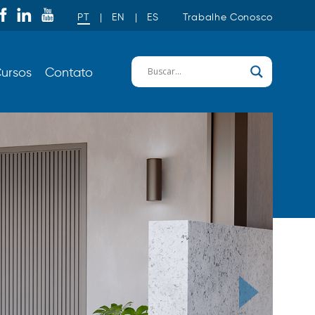
PT
|
EN
|
ES
Trabalhe Conosco
ursos
Contato