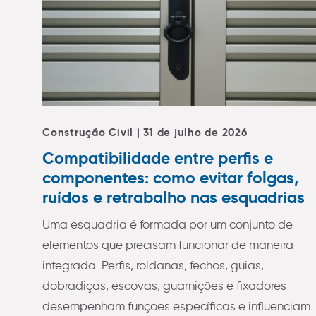
Construção Civil | 31 de julho de 2026
Compatibilidade entre perfis e
componentes: como evitar folgas,
ruídos e retrabalho nas esquadrias
Uma esquadria é formada por um conjunto de
elementos que precisam funcionar de maneira
integrada. Perfis, roldanas, fechos, guias,
dobradiças, escovas, guarnições e fixadores
desempenham funções específicas e influenciam