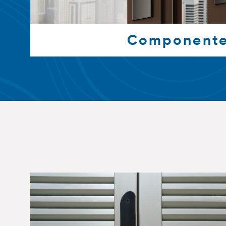
Component