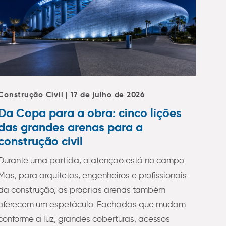
Construção Civil | 17 de julho de 2026
Da Copa para a obra: cinco lições
das grandes arenas para a
construção civil
Durante uma partida, a atenção está no campo.
Mas, para arquitetos, engenheiros e profissionais
da construção, as próprias arenas também
oferecem um espetáculo. Fachadas que mudam
conforme a luz, grandes coberturas, acessos