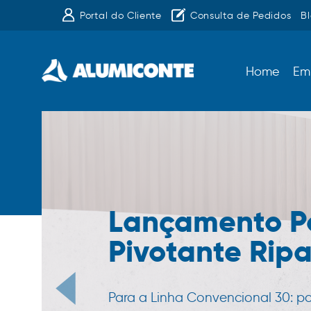
Portal do Cliente
Consulta de Pedidos
B
Home
Em
Lançamento P
Pivotante Rip
Para a Linha Convencional 30: p