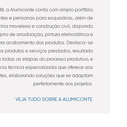
8, a Alumiconte conta com amplo portfólio
es e persianas para esquadrias, além de
stria moveleira e construção civil, dispondo
prio de anodização, pintura eletrostática e
ra acabamento dos produtos. Destaca-se
s produtos e serviços prestados, resultado
todas as etapas do processo produtivo, e
ncia técnica especializada que oferece aos
ntes, elaborando soluções que se adaptam
perfeitamente aos projetos.
VEJA TUDO SOBRE A ALUMICONTE