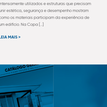
intensamente utilizados e estruturas que precisam
unir estética, segurança e desempenho mostram
como os materiais participam da experiência de
um edifício. Na Copa […]
LEIA MAIS >