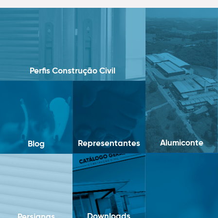
Perfis Construção Civil
Alumiconte
Representantes
Blog
Downloads
Persianas