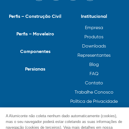
Perfis – Construção Civil
Institucional
Empresa
Perfis – Moveleiro
Produtos
Downloads
Componentes
Representantes
Blog
Persianas
FAQ
Contato
Trabalhe Conosco
Política de Privacidade
Política de Cookies
A Alumiconte não coleta nenhum dado automaticamente (cookies),
mas o seu navegador poderá estar coletando as suas informações de
navegação (cookies de terceiros). Veja mais detalhes em nossa