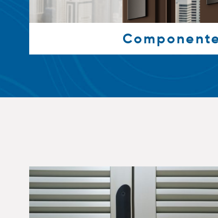
Component