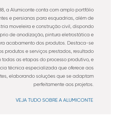
8, a Alumiconte conta com amplo portfólio
es e persianas para esquadrias, além de
stria moveleira e construção civil, dispondo
prio de anodização, pintura eletrostática e
ra acabamento dos produtos. Destaca-se
s produtos e serviços prestados, resultado
todas as etapas do processo produtivo, e
ncia técnica especializada que oferece aos
ntes, elaborando soluções que se adaptam
perfeitamente aos projetos.
VEJA TUDO SOBRE A ALUMICONTE