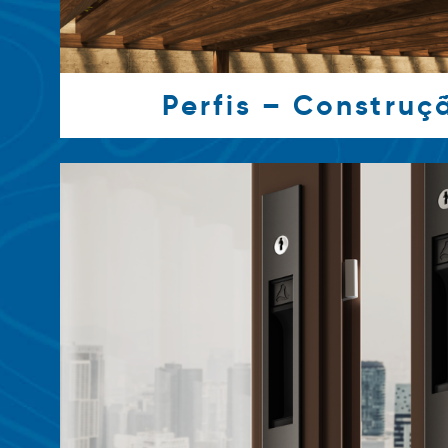
Perfis – Construçã