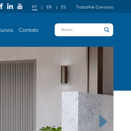
PT
|
EN
|
ES
Trabalhe Conosco
ursos
Contato