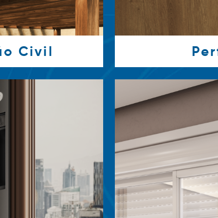
o Civil
Per