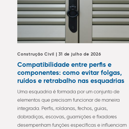
Construção Civil | 31 de julho de 2026
Compatibilidade entre perfis e
componentes: como evitar folgas,
ruídos e retrabalho nas esquadrias
Uma esquadria é formada por um conjunto de
elementos que precisam funcionar de maneira
integrada. Perfis, roldanas, fechos, guias,
dobradiças, escovas, guarnições e fixadores
desempenham funções específicas e influenciam