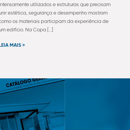
intensamente utilizados e estruturas que precisam
unir estética, segurança e desempenho mostram
como os materiais participam da experiência de
um edifício. Na Copa […]
LEIA MAIS >