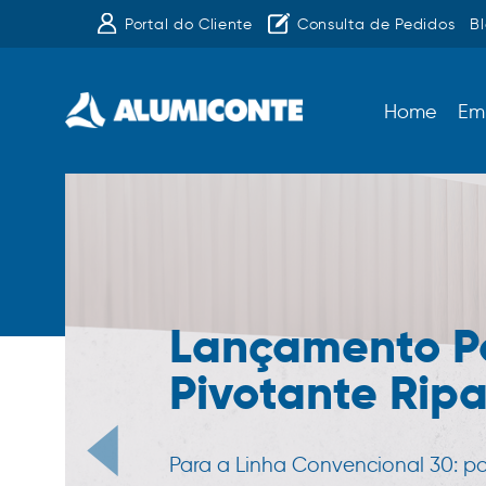
Portal do Cliente
Consulta de Pedidos
B
Home
Em
Lançamento P
Pivotante Rip
Para a Linha Convencional 30: p