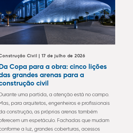
Construção Civil | 17 de julho de 2026
Da Copa para a obra: cinco lições
das grandes arenas para a
construção civil
Durante uma partida, a atenção está no campo.
Mas, para arquitetos, engenheiros e profissionais
da construção, as próprias arenas também
oferecem um espetáculo. Fachadas que mudam
conforme a luz, grandes coberturas, acessos