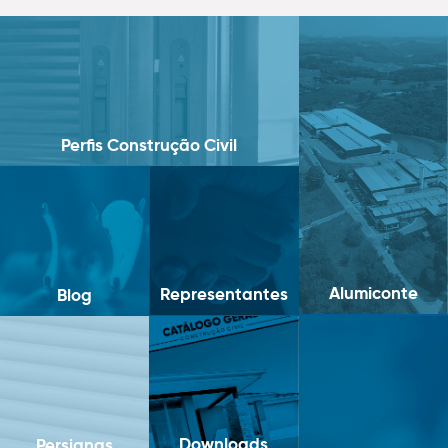
Perfis Construção Civil
Alumiconte
Representantes
Blog
Downloads
Persianas