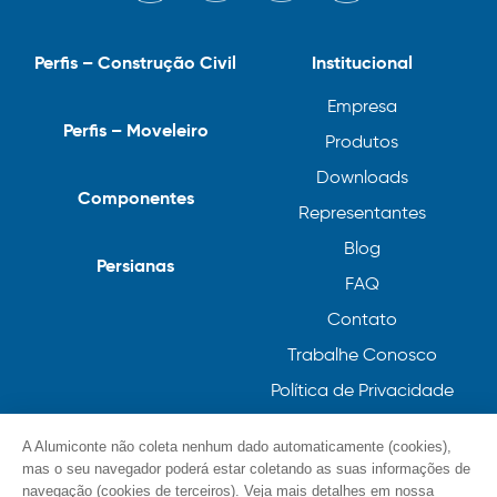
Perfis – Construção Civil
Institucional
Empresa
Perfis – Moveleiro
Produtos
Downloads
Componentes
Representantes
Blog
Persianas
FAQ
Contato
Trabalhe Conosco
Política de Privacidade
Política de Cookies
A Alumiconte não coleta nenhum dado automaticamente (cookies),
mas o seu navegador poderá estar coletando as suas informações de
navegação (cookies de terceiros). Veja mais detalhes em nossa