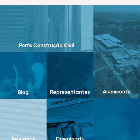
Perfis Construção Civil
Alumiconte
Representantes
Blog
Downloads
Persianas