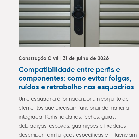
Construção Civil | 31 de julho de 2026
Compatibilidade entre perfis e
componentes: como evitar folgas,
ruídos e retrabalho nas esquadrias
Uma esquadria é formada por um conjunto de
elementos que precisam funcionar de maneira
integrada. Perfis, roldanas, fechos, guias,
dobradiças, escovas, guarnições e fixadores
desempenham funções específicas e influenciam