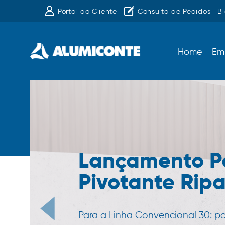
Portal do Cliente
Consulta de Pedidos
B
Home
Em
Lançamento P
Pivotante Rip
Para a Linha Convencional 30: p