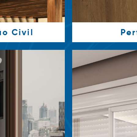
o Civil
Per