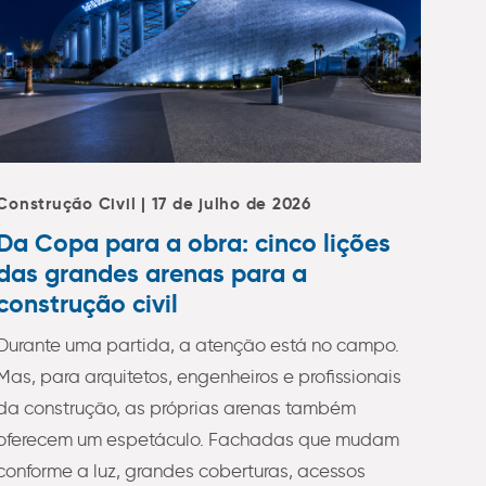
Construção Civil | 17 de julho de 2026
Da Copa para a obra: cinco lições
das grandes arenas para a
construção civil
Durante uma partida, a atenção está no campo.
Mas, para arquitetos, engenheiros e profissionais
da construção, as próprias arenas também
oferecem um espetáculo. Fachadas que mudam
conforme a luz, grandes coberturas, acessos