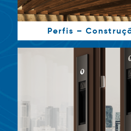
Perfis – Construçã