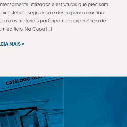
intensamente utilizados e estruturas que precisam
unir estética, segurança e desempenho mostram
como os materiais participam da experiência de
um edifício. Na Copa […]
LEIA MAIS >