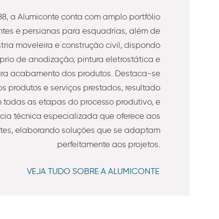
8, a Alumiconte conta com amplo portfólio
es e persianas para esquadrias, além de
stria moveleira e construção civil, dispondo
prio de anodização, pintura eletrostática e
ra acabamento dos produtos. Destaca-se
s produtos e serviços prestados, resultado
todas as etapas do processo produtivo, e
ncia técnica especializada que oferece aos
ntes, elaborando soluções que se adaptam
perfeitamente aos projetos.
VEJA TUDO SOBRE A ALUMICONTE