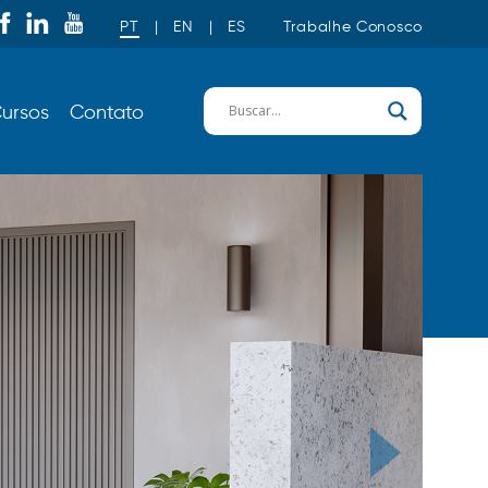
PT
|
EN
|
ES
Trabalhe Conosco
ursos
Contato