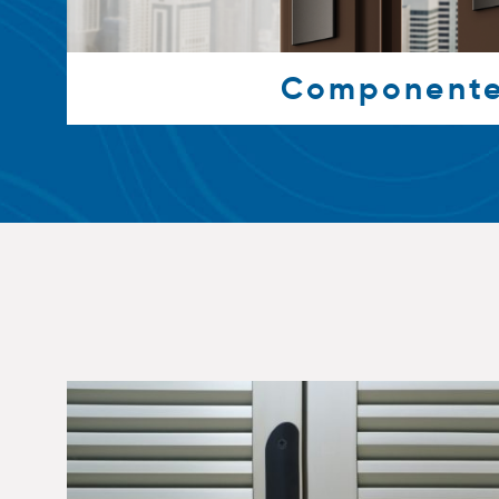
Component