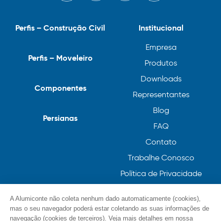
Perfis – Construção Civil
Institucional
Empresa
Perfis – Moveleiro
Produtos
Downloads
Componentes
Representantes
Blog
Persianas
FAQ
Contato
Trabalhe Conosco
Política de Privacidade
Política de Cookies
A Alumiconte não coleta nenhum dado automaticamente (cookies),
mas o seu navegador poderá estar coletando as suas informações de
navegação (cookies de terceiros). Veja mais detalhes em nossa