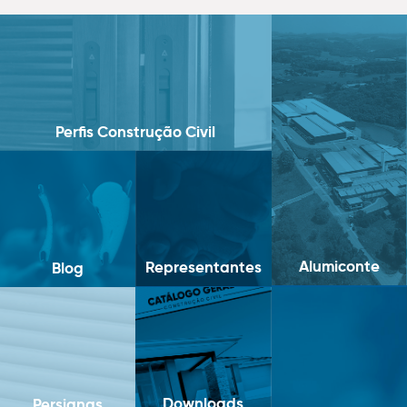
Perfis Construção Civil
Alumiconte
Representantes
Blog
Downloads
Persianas