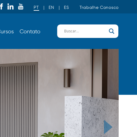
PT
|
EN
|
ES
Trabalhe Conosco
ursos
Contato