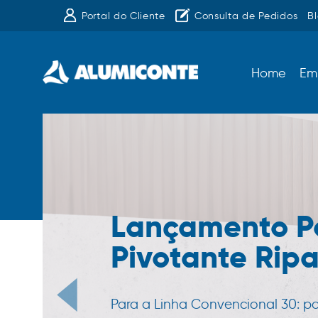
Portal do Cliente
Consulta de Pedidos
B
Home
Em
Lançamento P
Pivotante Rip
Para a Linha Convencional 30: p