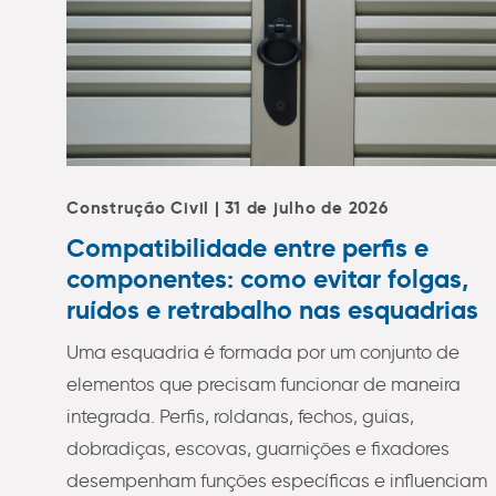
Construção Civil | 31 de julho de 2026
Compatibilidade entre perfis e
componentes: como evitar folgas,
ruídos e retrabalho nas esquadrias
Uma esquadria é formada por um conjunto de
elementos que precisam funcionar de maneira
integrada. Perfis, roldanas, fechos, guias,
dobradiças, escovas, guarnições e fixadores
desempenham funções específicas e influenciam