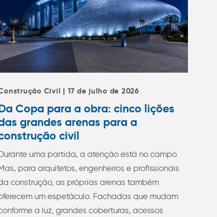
Construção Civil | 17 de julho de 2026
Da Copa para a obra: cinco lições
das grandes arenas para a
construção civil
Durante uma partida, a atenção está no campo.
Mas, para arquitetos, engenheiros e profissionais
da construção, as próprias arenas também
oferecem um espetáculo. Fachadas que mudam
conforme a luz, grandes coberturas, acessos