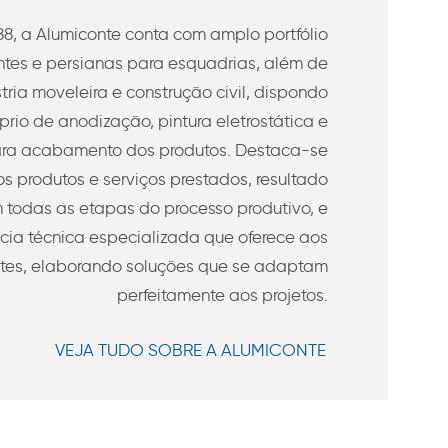
8, a Alumiconte conta com amplo portfólio
es e persianas para esquadrias, além de
stria moveleira e construção civil, dispondo
prio de anodização, pintura eletrostática e
ra acabamento dos produtos. Destaca-se
s produtos e serviços prestados, resultado
todas as etapas do processo produtivo, e
ncia técnica especializada que oferece aos
ntes, elaborando soluções que se adaptam
perfeitamente aos projetos.
VEJA TUDO SOBRE A ALUMICONTE