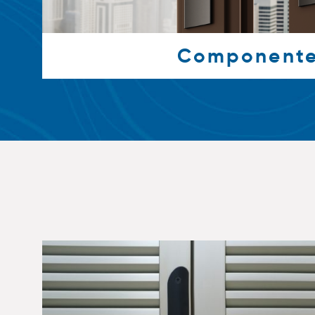
Component