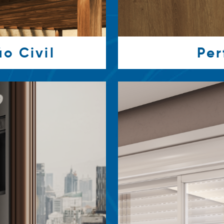
o Civil
Per