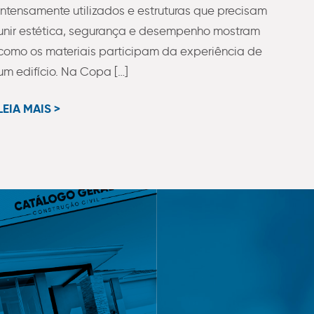
intensamente utilizados e estruturas que precisam
unir estética, segurança e desempenho mostram
como os materiais participam da experiência de
um edifício. Na Copa […]
LEIA MAIS >