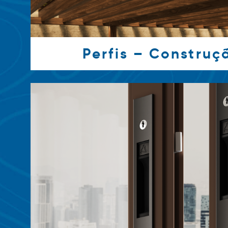
Perfis – Construçã