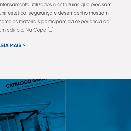
intensamente utilizados e estruturas que precisam
unir estética, segurança e desempenho mostram
como os materiais participam da experiência de
um edifício. Na Copa […]
LEIA MAIS >