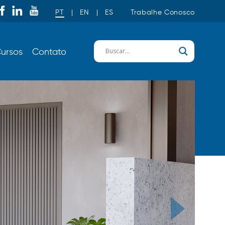
PT
|
EN
|
ES
Trabalhe Conosco
ursos
Contato