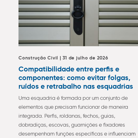
Construção Civil | 31 de julho de 2026
Compatibilidade entre perfis e
componentes: como evitar folgas,
ruídos e retrabalho nas esquadrias
Uma esquadria é formada por um conjunto de
elementos que precisam funcionar de maneira
integrada. Perfis, roldanas, fechos, guias,
dobradiças, escovas, guarnições e fixadores
desempenham funções específicas e influenciam