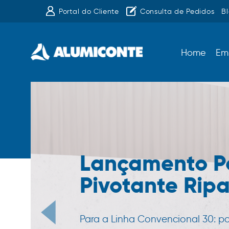
Portal do Cliente
Consulta de Pedidos
B
Home
Em
Lançamento P
Pivotante Rip
Para a Linha Convencional 30: p