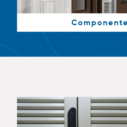
Component