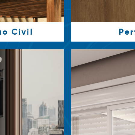
o Civil
Per