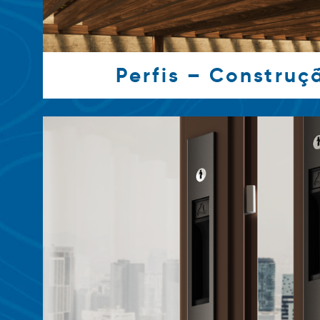
Perfis – Construçã