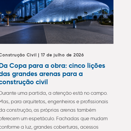
Construção Civil | 17 de julho de 2026
Da Copa para a obra: cinco lições
das grandes arenas para a
construção civil
Durante uma partida, a atenção está no campo.
Mas, para arquitetos, engenheiros e profissionais
da construção, as próprias arenas também
oferecem um espetáculo. Fachadas que mudam
conforme a luz, grandes coberturas, acessos