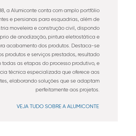
8, a Alumiconte conta com amplo portfólio
es e persianas para esquadrias, além de
stria moveleira e construção civil, dispondo
prio de anodização, pintura eletrostática e
ra acabamento dos produtos. Destaca-se
s produtos e serviços prestados, resultado
todas as etapas do processo produtivo, e
ncia técnica especializada que oferece aos
ntes, elaborando soluções que se adaptam
perfeitamente aos projetos.
VEJA TUDO SOBRE A ALUMICONTE