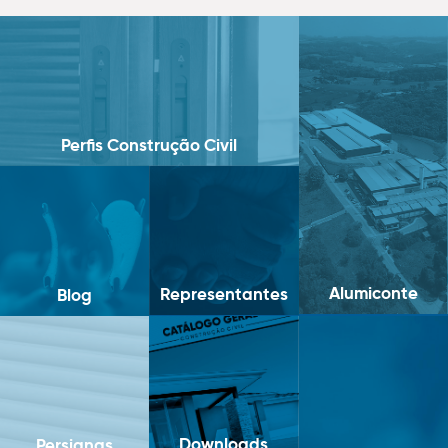
Perfis Construção Civil
Alumiconte
Representantes
Blog
Downloads
Persianas