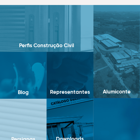
Perfis Construção Civil
Alumiconte
Representantes
Blog
Downloads
Persianas