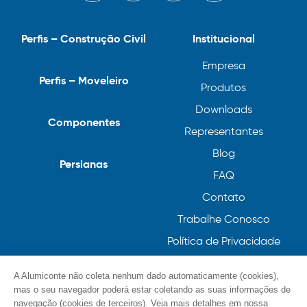
Perfis – Construção Civil
Institucional
Empresa
Perfis – Moveleiro
Produtos
Downloads
Componentes
Representantes
Blog
Persianas
FAQ
Contato
Trabalhe Conosco
Política de Privacidade
Política de Cookies
A Alumiconte não coleta nenhum dado automaticamente (cookies),
mas o seu navegador poderá estar coletando as suas informações de
navegação (cookies de terceiros). Veja mais detalhes em nossa