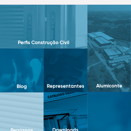
Perfis Construção Civil
Alumiconte
Representantes
Blog
Downloads
Persianas