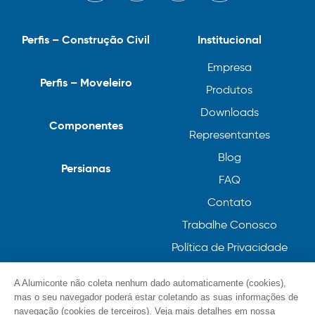
Perfis – Construção Civil
Institucional
Empresa
Perfis – Moveleiro
Produtos
Downloads
Componentes
Representantes
Blog
Persianas
FAQ
Contato
Trabalhe Conosco
Política de Privacidade
Política de Cookies
A Alumiconte não coleta nenhum dado automaticamente (cookies),
mas o seu navegador poderá estar coletando as suas informações de
navegação (cookies de terceiros). Veja mais detalhes em nossa