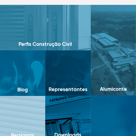
Perfis Construção Civil
Alumiconte
Representantes
Blog
Downloads
Persianas